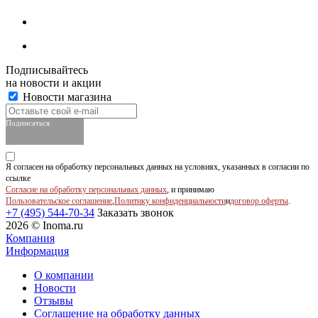
Подписывайтесь
на новости и акции
Новости магазина
Подписаться
Я согласен на обработку персональных данных на условиях, указанных в согласии по
ссылке
Согласие на обработку персональных данных
, и принимаю
Пользовательское соглашение
,
Политику конфиденциальности
и
договор оферты
.
+7 (495) 544-70-34
Заказать звонок
2026 © Inoma.ru
Компания
Информация
О компании
Новости
Отзывы
Соглашение на обработку данных