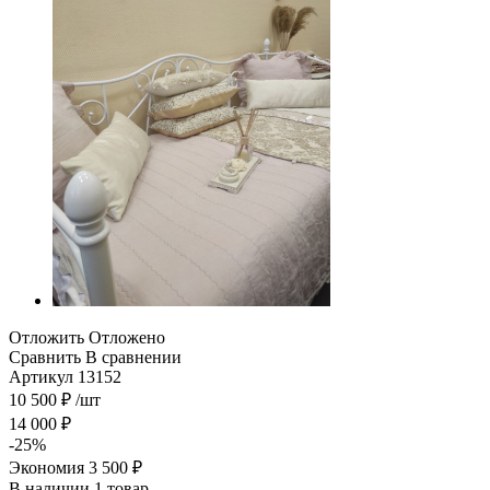
Отложить
Отложено
Сравнить
В сравнении
Артикул
13152
10 500
₽
/шт
14 000
₽
-
25
%
Экономия
3 500
₽
В наличии 1 товар