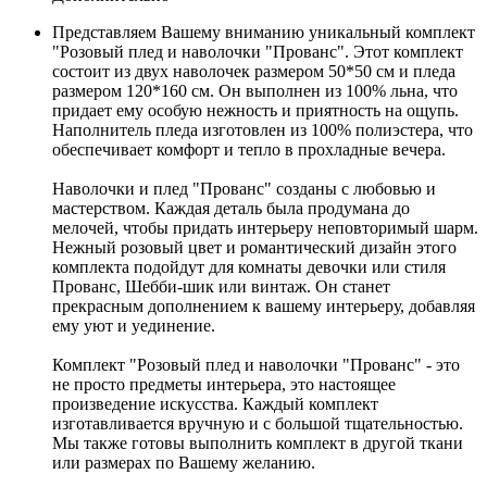
Представляем Вашему вниманию уникальный комплект
"Розовый плед и наволочки "Прованс". Этот комплект
состоит из двух наволочек размером 50*50 см и пледа
размером 120*160 см. Он выполнен из 100% льна, что
придает ему особую нежность и приятность на ощупь.
Наполнитель пледа изготовлен из 100% полиэстера, что
обеспечивает комфорт и тепло в прохладные вечера.
Наволочки и плед "Прованс" созданы с любовью и
мастерством. Каждая деталь была продумана до
мелочей, чтобы придать интерьеру неповторимый шарм.
Нежный розовый цвет и романтический дизайн этого
комплекта подойдут для комнаты девочки или стиля
Прованс, Шебби-шик или винтаж. Он станет
прекрасным дополнением к вашему интерьеру, добавляя
ему уют и уединение.
Комплект "Розовый плед и наволочки "Прованс" - это
не просто предметы интерьера, это настоящее
произведение искусства. Каждый комплект
изготавливается вручную и с большой тщательностью.
Мы также готовы выполнить комплект в другой ткани
или размерах по Вашему желанию.