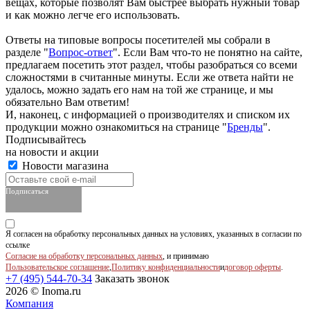
вещах, которые позволят Вам быстрее выбрать нужный товар
и как можно легче его использовать.
Ответы на типовые вопросы посетителей мы собрали в
разделе "
Вопрос-ответ
". Если Вам что-то не понятно на сайте,
предлагаем посетить этот раздел, чтобы разобраться со всеми
сложностями в считанные минуты. Если же ответа найти не
удалось, можно задать его нам на той же странице, и мы
обязательно Вам ответим!
И, наконец, с информацией о производителях и списком их
продукции можно ознакомиться на странице "
Бренды
".
Подписывайтесь
на новости и акции
Новости магазина
Подписаться
Я согласен на обработку персональных данных на условиях, указанных в согласии по
ссылке
Согласие на обработку персональных данных
, и принимаю
Пользовательское соглашение
,
Политику конфиденциальности
и
договор оферты
.
+7 (495) 544-70-34
Заказать звонок
2026 © Inoma.ru
Компания