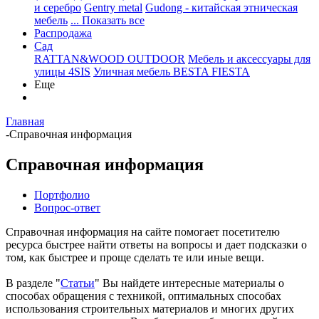
и серебро
Gentry metal
Gudong - китайская этническая
мебель
... Показать все
Распродажа
Сад
RATTAN&WOOD OUTDOOR
Мебель и аксессуары для
улицы 4SIS
Уличная мебель BESTA FIESTA
Еще
Главная
-
Справочная информация
Справочная информация
Портфолио
Вопрос-ответ
Справочная информация на сайте помогает посетителю
ресурса быстрее найти ответы на вопросы и дает подсказки о
том, как быстрее и проще сделать те или иные вещи.
В разделе "
Статьи
" Вы найдете интересные материалы о
способах обращения с техникой, оптимальных способах
использования строительных материалов и многих других