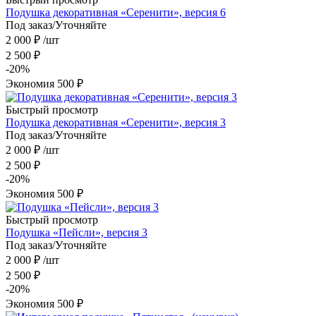
Подушка декоративная «Серенити», версия 6
Под заказ/Уточняйте
2 000
₽
/шт
2 500
₽
-
20
%
Экономия
500
₽
Быстрый просмотр
Подушка декоративная «Серенити», версия 3
Под заказ/Уточняйте
2 000
₽
/шт
2 500
₽
-
20
%
Экономия
500
₽
Быстрый просмотр
Подушка «Пейсли», версия 3
Под заказ/Уточняйте
2 000
₽
/шт
2 500
₽
-
20
%
Экономия
500
₽