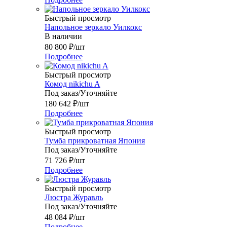
Быстрый просмотр
Напольное зеркало Уилкокс
В наличии
80 800
₽
/шт
Подробнее
Быстрый просмотр
Комод nikichu A
Под заказ/Уточняйте
180 642
₽
/шт
Подробнее
Быстрый просмотр
Тумба прикроватная Япония
Под заказ/Уточняйте
71 726
₽
/шт
Подробнее
Быстрый просмотр
Люстра Журавль
Под заказ/Уточняйте
48 084
₽
/шт
Подробнее