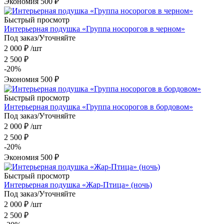
Экономия
500
₽
Быстрый просмотр
Интерьерная подушка «Группа носорогов в черном»
Под заказ/Уточняйте
2 000
₽
/шт
2 500
₽
-
20
%
Экономия
500
₽
Быстрый просмотр
Интерьерная подушка «Группа носорогов в бордовом»
Под заказ/Уточняйте
2 000
₽
/шт
2 500
₽
-
20
%
Экономия
500
₽
Быстрый просмотр
Интерьерная подушка «Жар-Птица» (ночь)
Под заказ/Уточняйте
2 000
₽
/шт
2 500
₽