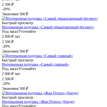
2 500
₽
-
20
%
Экономия
500
₽
Быстрый просмотр
Интерьерная подушка «Самый обыкновенный бегемот»
Под заказ/Уточняйте
2 000
₽
/шт
2 500
₽
-
20
%
Экономия
500
₽
Быстрый просмотр
Интерьерная подушка «Самый главный»
Под заказ/Уточняйте
2 000
₽
/шт
2 500
₽
-
20
%
Экономия
500
₽
Быстрый просмотр
Интерьерная подушка «Жар-Птица» (бордо)
Под заказ/Уточняйте