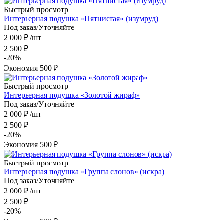
Быстрый просмотр
Интерьерная подушка «Пятнистая» (изумруд)
Под заказ/Уточняйте
2 000
₽
/шт
2 500
₽
-
20
%
Экономия
500
₽
Быстрый просмотр
Интерьерная подушка «Золотой жираф»
Под заказ/Уточняйте
2 000
₽
/шт
2 500
₽
-
20
%
Экономия
500
₽
Быстрый просмотр
Интерьерная подушка «Группа слонов» (искра)
Под заказ/Уточняйте
2 000
₽
/шт
2 500
₽
-
20
%