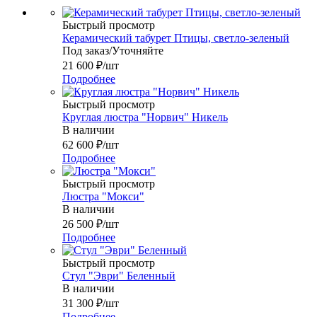
Быстрый просмотр
Керамический табурет Птицы, светло-зеленый
Под заказ/Уточняйте
21 600
₽
/шт
Подробнее
Быстрый просмотр
Круглая люстра "Норвич" Никель
В наличии
62 600
₽
/шт
Подробнее
Быстрый просмотр
Люстра "Мокси"
В наличии
26 500
₽
/шт
Подробнее
Быстрый просмотр
Стул "Эври" Беленный
В наличии
31 300
₽
/шт
Подробнее