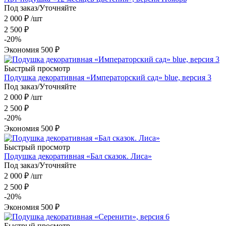
Под заказ/Уточняйте
2 000
₽
/шт
2 500
₽
-
20
%
Экономия
500
₽
Быстрый просмотр
Подушка декоративная «Императорский сад» blue, версия 3
Под заказ/Уточняйте
2 000
₽
/шт
2 500
₽
-
20
%
Экономия
500
₽
Быстрый просмотр
Подушка декоративная «Бал сказок. Лиса»
Под заказ/Уточняйте
2 000
₽
/шт
2 500
₽
-
20
%
Экономия
500
₽
Быстрый просмотр