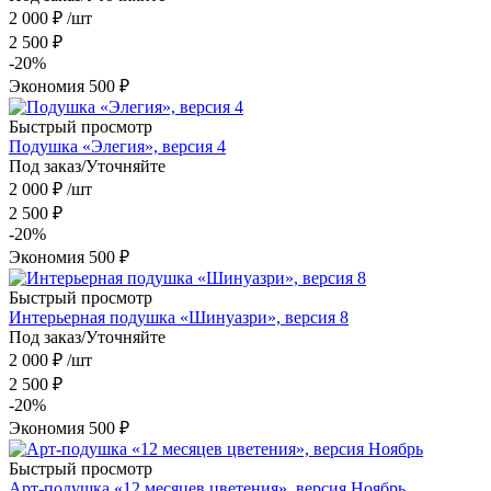
2 000
₽
/шт
2 500
₽
-
20
%
Экономия
500
₽
Быстрый просмотр
Подушка «Элегия», версия 4
Под заказ/Уточняйте
2 000
₽
/шт
2 500
₽
-
20
%
Экономия
500
₽
Быстрый просмотр
Интерьерная подушка «Шинуазри», версия 8
Под заказ/Уточняйте
2 000
₽
/шт
2 500
₽
-
20
%
Экономия
500
₽
Быстрый просмотр
Арт-подушка «12 месяцев цветения», версия Ноябрь