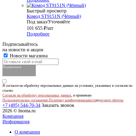
Быстрый просмотр
Комод ST9151N (Чёрный)
Под заказ/Уточняйте
101 655
₽
/шт
Подробнее
Подписывайтесь
на новости и акции
Новости магазина
Подписаться
Я согласен на обработку персональных данных на условиях, указанных в согласии по
ссылке
Согласие на обработку персональных данных
, и принимаю
Пользовательское соглашение
,
Политику конфиденциальности
и
договор оферты
.
+7 (495) 544-70-34
Заказать звонок
2026 © Inoma.ru
Компания
Информация
О компании