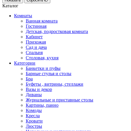
Показать
Сбросить
Каталог
Комнаты
Ванная комната
Гостинная
Детская, подростковая комната
Кабинет
Прихожая
Сад и дача
Спальня
Столовая, кухня
Категории
Банкетки и пуфы
Барные стулья и столы
Бра
Буфеты , витрины, стеллажи
Вазы и декор
Диваны
Журнальные и приставные столы
Картины, панно
Комоды
Кресла
Кровати
Люстры