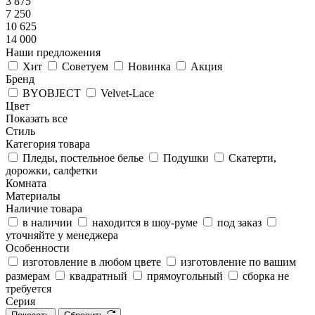
3 875
7 250
10 625
14 000
Наши предложения
Хит
Советуем
Новинка
Акция
Бренд
BYOBJECT
Velvet-Lace
Цвет
Показать все
Стиль
Категория товара
Пледы, постельное белье
Подушки
Скатерти,
дорожки, салфетки
Комната
Материалы
Наличие товара
в наличии
находится в шоу-руме
под заказ
уточняйте у менеджера
Особенности
изготовление в любом цвете
изготовление по вашим
размерам
квадратный
прямоугольный
сборка не
требуется
Серия