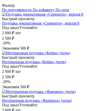
Фильтр
По популярности
По алфавиту
По цене
Быстрый просмотр
Подушка декоративная «Серенити», версия 8
Под заказ/Уточняйте
2 000
₽
/шт
2 500
₽
-
20
%
Экономия
500
₽
Быстрый просмотр
Интерьерная подушка «Кобра» (ночь)
Под заказ/Уточняйте
2 000
₽
/шт
2 500
₽
-
20
%
Экономия
500
₽
Быстрый просмотр
Интерьерная подушка «Ящерица» (ночь)
Под заказ/Уточняйте
2 000
₽
/шт