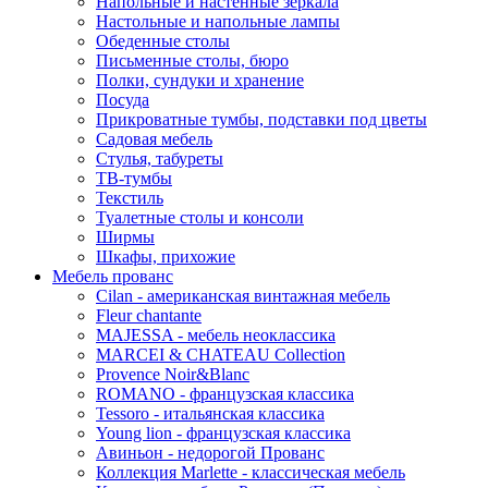
Напольные и настенные зеркала
Настольные и напольные лампы
Обеденные столы
Письменные столы, бюро
Полки, сундуки и хранение
Посуда
Прикроватные тумбы, подставки под цветы
Садовая мебель
Стулья, табуреты
ТВ-тумбы
Текстиль
Туалетные столы и консоли
Ширмы
Шкафы, прихожие
Мебель прованс
Cilan - американская винтажная мебель
Fleur chantante
MAJESSA - мебель неоклассика
MARCEI & CHATEAU Collection
Provence Noir&Blanc
ROMANO - французская классика
Tessoro - итальянская классика
Young lion - французская классика
Авиньон - недорогой Прованс
Коллекция Marlette - классическая мебель