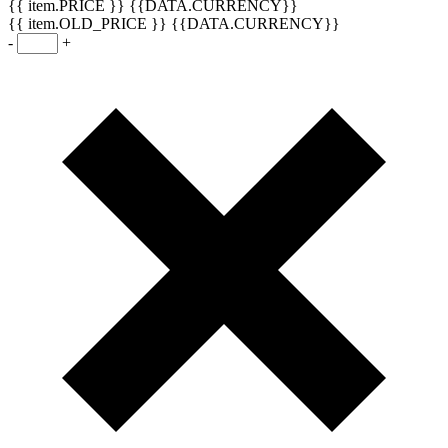
{{ item.PRICE }} {{DATA.CURRENCY}}
{{ item.OLD_PRICE }} {{DATA.CURRENCY}}
-
+