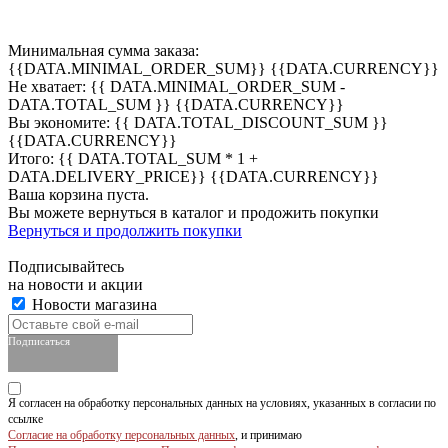
Минимальная сумма заказа:
{{DATA.MINIMAL_ORDER_SUM}} {{DATA.CURRENCY}}
Не хватает: {{ DATA.MINIMAL_ORDER_SUM -
DATA.TOTAL_SUM }} {{DATA.CURRENCY}}
Вы экономите: {{ DATA.TOTAL_DISCOUNT_SUM }}
{{DATA.CURRENCY}}
Итого: {{ DATA.TOTAL_SUM * 1 +
DATA.DELIVERY_PRICE}} {{DATA.CURRENCY}}
Ваша корзина пуста.
Вы можете вернуться в каталог и продожить покупки
Вернуться и продолжить покупки
Подписывайтесь
на новости и акции
Новости магазина
Подписаться
Я согласен на обработку персональных данных на условиях, указанных в согласии по
ссылке
Согласие на обработку персональных данных
, и принимаю