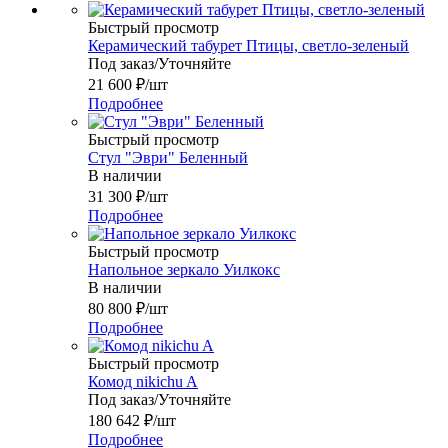
Быстрый просмотр
Керамический табурет Птицы, светло-зеленый
Под заказ/Уточняйте
21 600
₽
/шт
Подробнее
Быстрый просмотр
Стул "Эври" Беленный
В наличии
31 300
₽
/шт
Подробнее
Быстрый просмотр
Напольное зеркало Уилкокс
В наличии
80 800
₽
/шт
Подробнее
Быстрый просмотр
Комод nikichu A
Под заказ/Уточняйте
180 642
₽
/шт
Подробнее