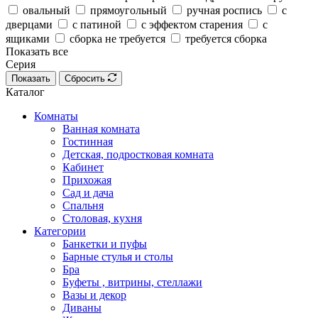
овальный
прямоугольный
ручная роспись
с
дверцами
с патиной
с эффектом старения
с
ящиками
сборка не требуется
требуется сборка
Показать все
Серия
Показать
Сбросить
Каталог
Комнаты
Ванная комната
Гостинная
Детская, подростковая комната
Кабинет
Прихожая
Сад и дача
Спальня
Столовая, кухня
Категории
Банкетки и пуфы
Барные стулья и столы
Бра
Буфеты , витрины, стеллажи
Вазы и декор
Диваны