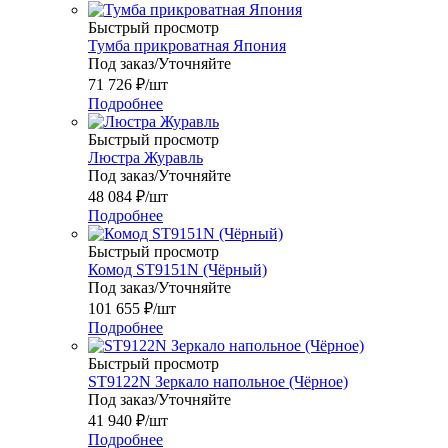
Быстрый просмотр
Тумба прикроватная Япония
Под заказ/Уточняйте
71 726
₽
/шт
Подробнее
Быстрый просмотр
Люстра Журавль
Под заказ/Уточняйте
48 084
₽
/шт
Подробнее
Быстрый просмотр
Комод ST9151N (Чёрный)
Под заказ/Уточняйте
101 655
₽
/шт
Подробнее
Быстрый просмотр
ST9122N Зеркало напольное (Чёрное)
Под заказ/Уточняйте
41 940
₽
/шт
Подробнее