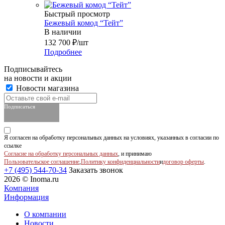
Быстрый просмотр
Бежевый комод “Тейт”
В наличии
132 700
₽
/шт
Подробнее
Подписывайтесь
на новости и акции
Новости магазина
Подписаться
Я согласен на обработку персональных данных на условиях, указанных в согласии по
ссылке
Согласие на обработку персональных данных
, и принимаю
Пользовательское соглашение
,
Политику конфиденциальности
и
договор оферты
.
+7 (495) 544-70-34
Заказать звонок
2026 © Inoma.ru
Компания
Информация
О компании
Новости