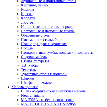
Журнальные и приставные столы
Картины, панно
Комоды
Кресла
Кровати
Люстры
Напольные и настенные зеркала
Настольные и напольные лампы
Обеденные столы
Письменные столы, бюро
Полки, сундуки и хранение
Посуда
Прикроватные тумбы, подставки под цветы
Садовая мебель
Стулья, табуреты
ТВ-тумбы
Текстиль
Туалетные столы и консоли
Ширмы
Шкафы, прихожие
Мебель прованс
Cilan - американская винтажная мебель
Fleur chantante
MAJESSA - мебель неоклассика
MARCEI & CHATEAU Collection