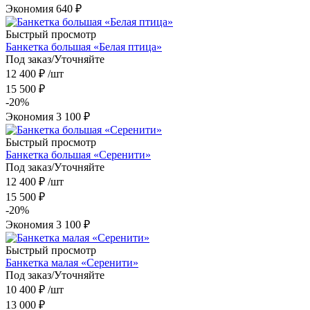
Экономия
640
₽
Быстрый просмотр
Банкетка большая «Белая птица»
Под заказ/Уточняйте
12 400
₽
/шт
15 500
₽
-
20
%
Экономия
3 100
₽
Быстрый просмотр
Банкетка большая «Серенити»
Под заказ/Уточняйте
12 400
₽
/шт
15 500
₽
-
20
%
Экономия
3 100
₽
Быстрый просмотр
Банкетка малая «Серенити»
Под заказ/Уточняйте
10 400
₽
/шт
13 000
₽