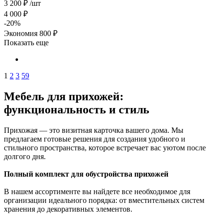
3 200
₽
/шт
4 000
₽
-
20
%
Экономия
800
₽
Показать еще
1
2
3
59
Мебель для прихожей:
функциональность и стиль
Прихожая — это визитная карточка вашего дома. Мы
предлагаем готовые решения для создания удобного и
стильного пространства, которое встречает вас уютом после
долгого дня.
Полный комплект для обустройства прихожей
В нашем ассортименте вы найдете все необходимое для
организации идеального порядка: от вместительных систем
хранения до декоративных элементов.