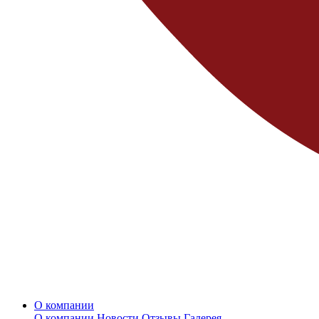
О компании
О компании
Новости
Отзывы
Галерея