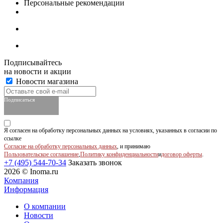
Персональные рекомендации
Подписывайтесь
на новости и акции
Новости магазина
Подписаться
Я согласен на обработку персональных данных на условиях, указанных в согласии по
ссылке
Согласие на обработку персональных данных
, и принимаю
Пользовательское соглашение
,
Политику конфиденциальности
и
договор оферты
.
+7 (495) 544-70-34
Заказать звонок
2026 © Inoma.ru
Компания
Информация
О компании
Новости