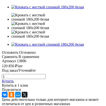
Отложить
Отложено
Сравнить
В сравнении
Артикул
13896
120 850
₽
/шт
Под заказ/Уточняйте
Купить
Купить в 1 клик
Поделиться
Цена действительна только для интернет-магазина и может
отличаться от цен в розничных магазинах