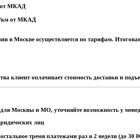
м от МКАД
₽/км от МКАД
и в Москве осуществляется по тарифам. Итоговая с
тва клиент оплачивает стоимость доставки и подъ
для Москвы и МО, уточняйте возможность у мене
юридических лиц
стальное тремя платежами раз в 2 недели (до 30 0