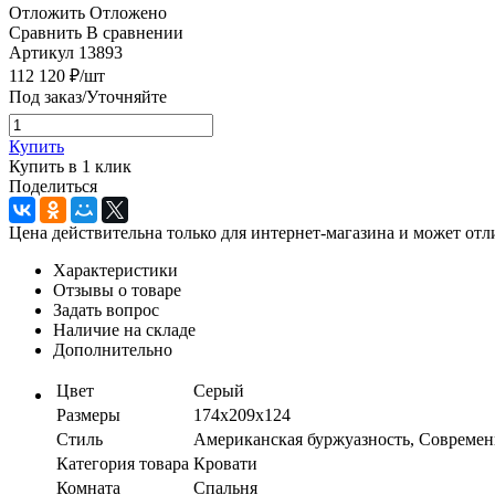
Отложить
Отложено
Сравнить
В сравнении
Артикул
13893
112 120
₽
/шт
Под заказ/Уточняйте
Купить
Купить в 1 клик
Поделиться
Цена действительна только для интернет-магазина и может отл
Характеристики
Отзывы о товаре
Задать вопрос
Наличие на складе
Дополнительно
Цвет
Серый
Размеры
174x209x124
Стиль
Американская буржуазность, Совреме
Категория товара
Кровати
Комната
Спальня