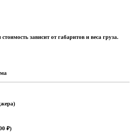
тоимость зависит от габаритов и веса груза.
ема
джера)
00 ₽)