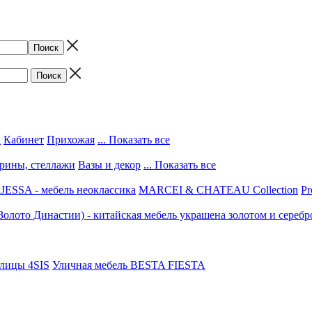
а
Кабинет
Прихожая
... Показать все
трины, стеллажи
Вазы и декор
... Показать все
ESSA - мебель неоклассика
MARCEI & CHATEAU Collection
Pr
(Золото Династии) - китайская мебель украшена золотом и серебр
улицы 4SIS
Уличная мебель BESTA FIESTA