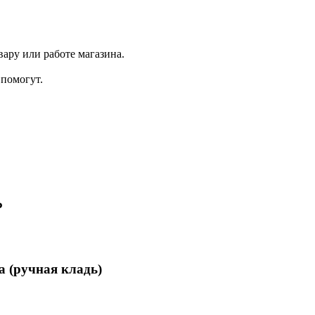
ару или работе магазина.
помогут.
₽
а (ручная кладь)