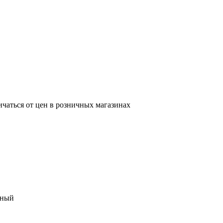
ичаться от цен в розничных магазинах
нный