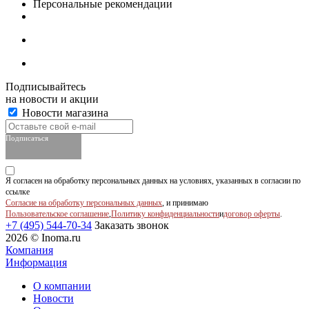
Персональные рекомендации
Подписывайтесь
на новости и акции
Новости магазина
Подписаться
Я согласен на обработку персональных данных на условиях, указанных в согласии по
ссылке
Согласие на обработку персональных данных
, и принимаю
Пользовательское соглашение
,
Политику конфиденциальности
и
договор оферты
.
+7 (495) 544-70-34
Заказать звонок
2026 © Inoma.ru
Компания
Информация
О компании
Новости