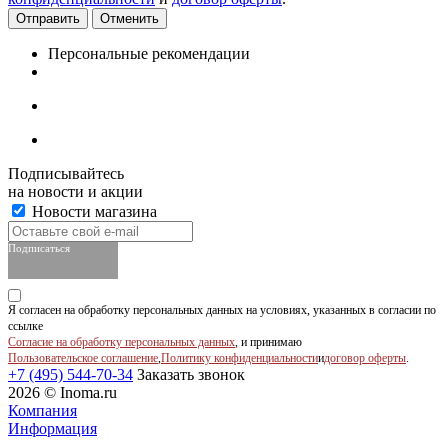
Отменить
Персональные рекомендации
Подписывайтесь
на новости и акции
Новости магазина
Подписаться
Я согласен на обработку персональных данных на условиях, указанных в согласии по
ссылке
Согласие на обработку персональных данных
, и принимаю
Пользовательское соглашение
,
Политику конфиденциальности
и
договор оферты
.
+7 (495) 544-70-34
Заказать звонок
2026 © Inoma.ru
Компания
Информация