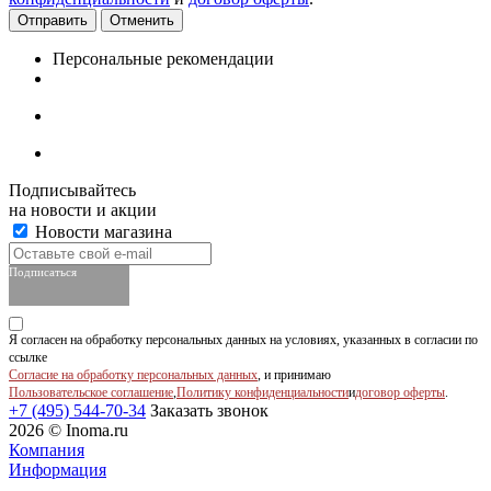
Отменить
Персональные рекомендации
Подписывайтесь
на новости и акции
Новости магазина
Подписаться
Я согласен на обработку персональных данных на условиях, указанных в согласии по
ссылке
Согласие на обработку персональных данных
, и принимаю
Пользовательское соглашение
,
Политику конфиденциальности
и
договор оферты
.
+7 (495) 544-70-34
Заказать звонок
2026 © Inoma.ru
Компания
Информация