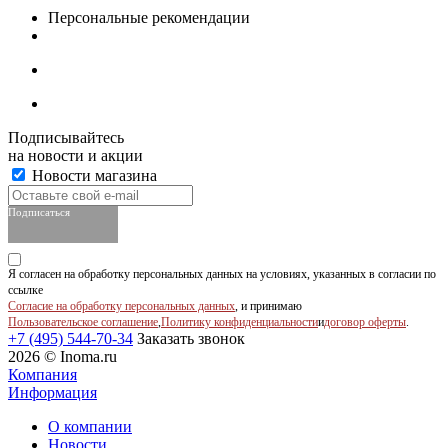
Персональные рекомендации
Подписывайтесь
на новости и акции
Новости магазина
Подписаться
Я согласен на обработку персональных данных на условиях, указанных в согласии по
ссылке
Согласие на обработку персональных данных
, и принимаю
Пользовательское соглашение
,
Политику конфиденциальности
и
договор оферты
.
+7 (495) 544-70-34
Заказать звонок
2026 © Inoma.ru
Компания
Информация
О компании
Новости