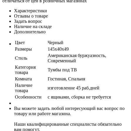
отличаться от цен в розничных магазинах
Характеристики
Отзывы о товаре
Задать вопрос
Наличие на складе
Дополнительно
Цвет
Черный
Размеры
145x40x49
Американская буржуазность,
Стиль
Современный
Категория
Тумбы под ТВ
товара
Комната
Гостиная, Спальня
Наличие
изготовление 45 раб.дней
товара
Особенности
с ящиками, сборка не требуется
Вы можете задать любой интересующий вас вопрос по
товару или работе магазина.
Наши квалифицированные специалисты обязательно
вам помогут.