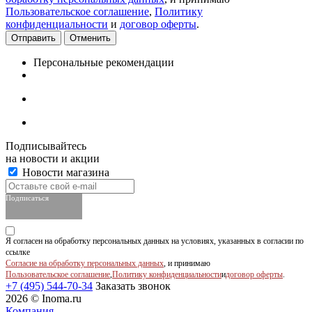
Пользовательское соглашение
,
Политику
конфиденциальности
и
договор оферты
.
Отменить
Персональные рекомендации
Подписывайтесь
на новости и акции
Новости магазина
Подписаться
Я согласен на обработку персональных данных на условиях, указанных в согласии по
ссылке
Согласие на обработку персональных данных
, и принимаю
Пользовательское соглашение
,
Политику конфиденциальности
и
договор оферты
.
+7 (495) 544-70-34
Заказать звонок
2026 © Inoma.ru
Компания