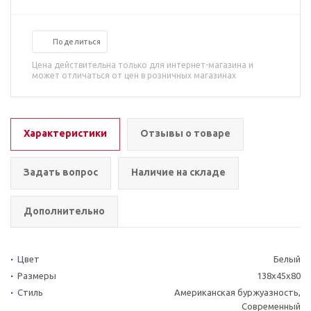
Поделиться
Цена действительна только для интернет-магазина и
может отличаться от цен в розничных магазинах
Характеристики
Отзывы о товаре
Задать вопрос
Наличие на складе
Дополнительно
Цвет
Белый
Размеры
138x45x80
Стиль
Американская буржуазность,
Современный