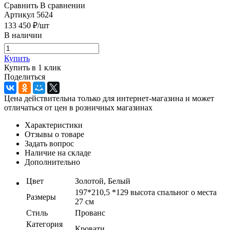
Сравнить
В сравнении
Артикул
5624
133 450
₽
/шт
В наличии
Купить
Купить в 1 клик
Поделиться
Цена действительна только для интернет-магазина и может
отличаться от цен в розничных магазинах
Характеристики
Отзывы о товаре
Задать вопрос
Наличие на складе
Дополнительно
Цвет
Золотой, Белый
197*210,5 *129 высота спальног о места
Размеры
27 см
Стиль
Прованс
Категория
Кровати