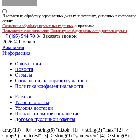
Я согласен на обработку персональных данных на условиях, указанных в согласии по
ссылке
Согласие на обработку персональных данных
, и принимаю
Пользовательское соглашение
,
Политику конфиденциальности
и
договор оферты
.
+7 (495) 544-70-34
Заказать звонок
2026 © Inoma.ru
Компания
Информация
О компании
Новости
Отзывы
Соглашение на обработку данных
Политика конфиденциальности
Каталог
Условия оплаты
Условия доставки
Пользовательское соглашение
Договор публичной оферты
array(18) { [0]=> string(6) "tiktok" [1]=> string(3) "max" [2]=>
string(9) "pinterest" [3]=> string(9) "yandexzen" [4]=> string(8)