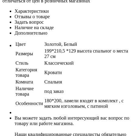
отличаться от цен в розничных магазинах
Характеристики
Отзывы о товаре
Задать вопрос
Наличие на складе
Дополнительно
Цвет
Золотой, Белый
199*210,5 *129 высота спальног о места
Размеры
27 см
Стиль
Классический
Категория
Кровати
товара
Комната
Спальня
Наличие
под заказ
товара
180*200, ламели входят в комплект , с
Особенности
мягким изголовьем, с патиной
Вы можете задать любой интересующий вас вопрос по
товару или работе магазина.
Наши квалифицированные специалисты обязательно