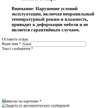
Внимание: Нарушение условий
эксплуатации, включая неправильный
температурный режим и влажность,
приводит к деформации мебели и не
является гарантийным случаем.
Оставить отзыв
Ваше имя
*
Текст сообщения
*
Символы на картинке
*