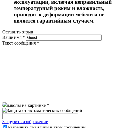
эксплуатации, включая неправильный
температурный режим и влажность,
приводит к деформации мебели и не
является гарантийным случаем.
Оставить отзыв
Ваше имя
*
Текст сообщения
*
Символы на картинке
*
Загрузить изображение
Разрешить смайлики в этом сообщении