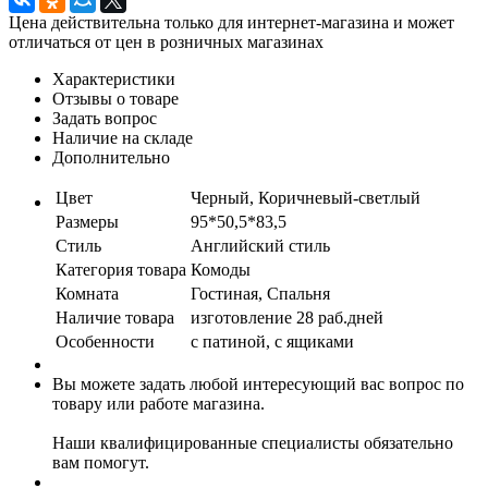
Цена действительна только для интернет-магазина и может
отличаться от цен в розничных магазинах
Характеристики
Отзывы о товаре
Задать вопрос
Наличие на складе
Дополнительно
Цвет
Черный, Коричневый-светлый
Размеры
95*50,5*83,5
Стиль
Английский стиль
Категория товара
Комоды
Комната
Гостиная, Спальня
Наличие товара
изготовление 28 раб.дней
Особенности
с патиной, с ящиками
Вы можете задать любой интересующий вас вопрос по
товару или работе магазина.
Наши квалифицированные специалисты обязательно
вам помогут.