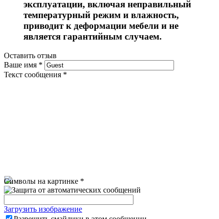
эксплуатации, включая неправильный
температурный режим и влажность,
приводит к деформации мебели и не
является гарантийным случаем.
Оставить отзыв
Ваше имя
*
Текст сообщения
*
Символы на картинке
*
Загрузить изображение
Разрешить смайлики в этом сообщении