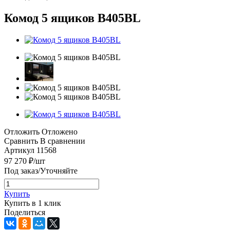
Комод 5 ящиков В405BL
Отложить
Отложено
Сравнить
В сравнении
Артикул
11568
97 270
₽
/шт
Под заказ/Уточняйте
Купить
Купить в 1 клик
Поделиться