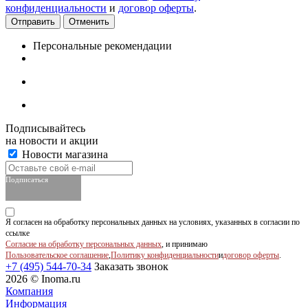
конфиденциальности
и
договор оферты
.
Отменить
Персональные рекомендации
Подписывайтесь
на новости и акции
Новости магазина
Подписаться
Я согласен на обработку персональных данных на условиях, указанных в согласии по
ссылке
Согласие на обработку персональных данных
, и принимаю
Пользовательское соглашение
,
Политику конфиденциальности
и
договор оферты
.
+7 (495) 544-70-34
Заказать звонок
2026 © Inoma.ru
Компания
Информация