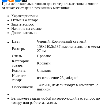
Цена действительна только для интернет-магазина и может
отличаться от цен в розничных магазинах
Характеристики
Отзывы о товаре
Задать вопрос
Наличие на складе
Дополнительно
Цвет
Черный, Коричневый-светлый
158х210,5х137 высота спального места
Размеры
27 см
Стиль
Прованс
Категория
Кровати
товара
Комната
Спальня
Наличие
изготовление 28 раб.дней
товара
140*200, ламели входят в комплект , с
Особенности
патиной
Вы можете задать любой интересующий вас вопрос по
товару или работе магазина.