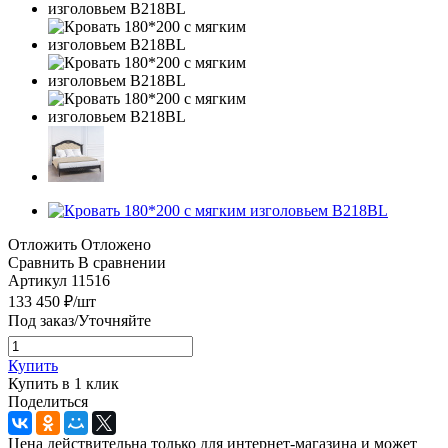
Отложить
Отложено
Сравнить
В сравнении
Артикул
11516
133 450
₽
/шт
Под заказ/Уточняйте
Купить
Купить в 1 клик
Поделиться
Цена действительна только для интернет-магазина и может