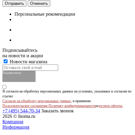
Отменить
Персональные рекомендации
Подписывайтесь
на новости и акции
Новости магазина
Подписаться
Я согласен на обработку персональных данных на условиях, указанных в согласии по
ссылке
Согласие на обработку персональных данных
, и принимаю
Пользовательское соглашение
,
Политику конфиденциальности
и
договор оферты
.
+7 (495) 544-70-34
Заказать звонок
2026 © Inoma.ru
Компания
Информация