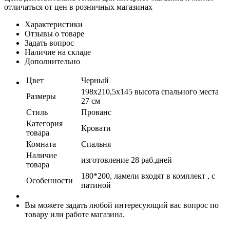
отличаться от цен в розничных магазинах
Характеристики
Отзывы о товаре
Задать вопрос
Наличие на складе
Дополнительно
Цвет
Черный
198х210,5х145 высота спального места
Размеры
27 см
Стиль
Прованс
Категория
Кровати
товара
Комната
Спальня
Наличие
изготовление 28 раб.дней
товара
180*200, ламели входят в комплект , с
Особенности
патиной
Вы можете задать любой интересующий вас вопрос по
товару или работе магазина.