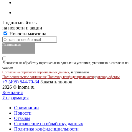
Подписывайтесь
на новости и акции
Новости магазина
Подписаться
Я согласен на обработку персональных данных на условиях, указанных в согласии по
ссылке
Согласие на обработку персональных данных
, и принимаю
Пользовательское соглашение
,
Политику конфиденциальности
и
договор оферты
.
+7 (495) 544-70-34
Заказать звонок
2026 © Inoma.ru
Компания
Информация
О компании
Новости
Отзывы
Соглашение на обработку данных
Политика конфиденциальности