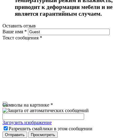
температурный режим и влажность,
приводит к деформации мебели и не
является гарантийным случаем.
Оставить отзыв
Ваше имя
*
Текст сообщения
*
Символы на картинке
*
Загрузить изображение
Разрешить смайлики в этом сообщении