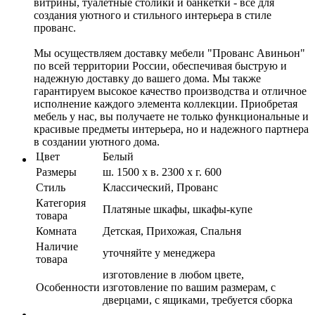
витрины, туалетные столики и банкетки - всё для
создания уютного и стильного интерьера в стиле
прованс.
Мы осуществляем доставку мебели "Прованс Авиньон"
по всей территории России, обеспечивая быструю и
надежную доставку до вашего дома. Мы также
гарантируем высокое качество производства и отличное
исполнение каждого элемента коллекции. Приобретая
мебель у нас, вы получаете не только функциональные и
красивые предметы интерьера, но и надежного партнера
в создании уютного дома.
Цвет
Белый
Размеры
ш. 1500 х в. 2300 х г. 600
Стиль
Классический, Прованс
Категория
Платяные шкафы, шкафы-купе
товара
Комната
Детская, Прихожая, Спальня
Наличие
уточняйте у менеджера
товара
изготовление в любом цвете,
Особенности
изготовление по вашим размерам, с
дверцами, с ящиками, требуется сборка