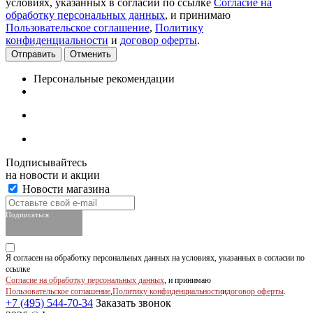
условиях, указанных в согласии по ссылке
Согласие на
обработку персональных данных
, и принимаю
Пользовательское соглашение
,
Политику
конфиденциальности
и
договор оферты
.
Отменить
Персональные рекомендации
Подписывайтесь
на новости и акции
Новости магазина
Подписаться
Я согласен на обработку персональных данных на условиях, указанных в согласии по
ссылке
Согласие на обработку персональных данных
, и принимаю
Пользовательское соглашение
,
Политику конфиденциальности
и
договор оферты
.
+7 (495) 544-70-34
Заказать звонок