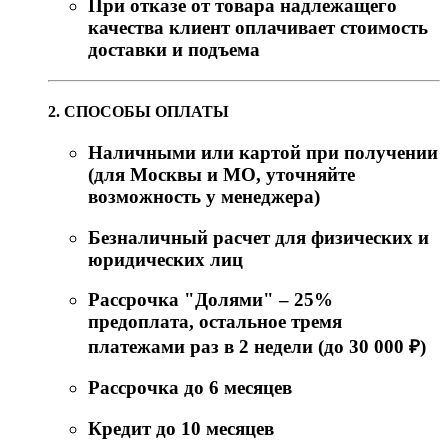
При отказе от товара надлежащего
качества клиент оплачивает стоимость
доставки и подъема
2. СПОСОБЫ ОПЛАТЫ
Наличными или картой при получении
(для Москвы и МО, уточняйте
возможность у менеджера)
Безналичный расчет для физических и
юридических лиц
Рассрочка "Долями" – 25%
предоплата, остальное тремя
платежами раз в 2 недели (до 30 000 ₽)
Рассрочка до 6 месяцев
Кредит до 10 месяцев