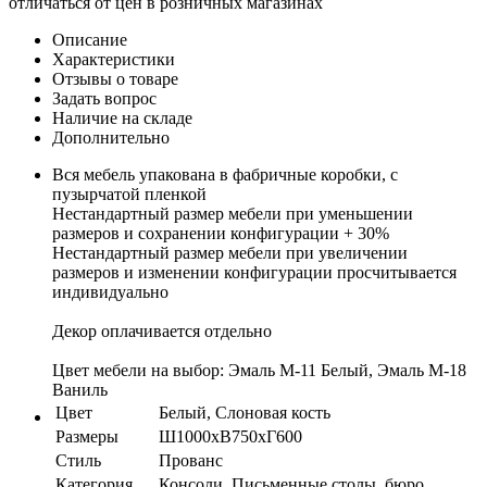
отличаться от цен в розничных магазинах
Описание
Характеристики
Отзывы о товаре
Задать вопрос
Наличие на складе
Дополнительно
Вся мебель упакована в фабричные коробки, с
пузырчатой пленкой
Нестандартный размер мебели при уменьшении
размеров и сохранении конфигурации + 30%
Нестандартный размер мебели при увеличении
размеров и изменении конфигурации просчитывается
индивидуально
Декор оплачивается отдельно
Цвет мебели на выбор: Эмаль М-11 Белый, Эмаль М-18
Ваниль
Цвет
Белый, Слоновая кость
Размеры
Ш1000хВ750хГ600
Стиль
Прованс
Категория
Консоли, Письменные столы, бюро,