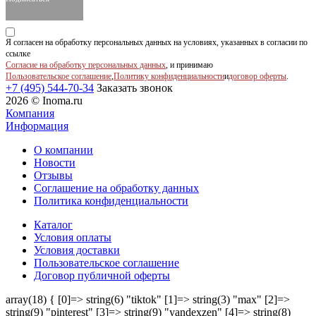
Я согласен на обработку персональных данных на условиях, указанных в согласии по
ссылке
Согласие на обработку персональных данных
, и принимаю
Пользовательское соглашение
,
Политику конфиденциальности
и
договор оферты
.
+7 (495) 544-70-34
Заказать звонок
2026 © Inoma.ru
Компания
Информация
О компании
Новости
Отзывы
Соглашение на обработку данных
Политика конфиденциальности
Каталог
Условия оплаты
Условия доставки
Пользовательское соглашение
Договор публичной оферты
array(18) { [0]=> string(6) "tiktok" [1]=> string(3) "max" [2]=>
string(9) "pinterest" [3]=> string(9) "yandexzen" [4]=> string(8)