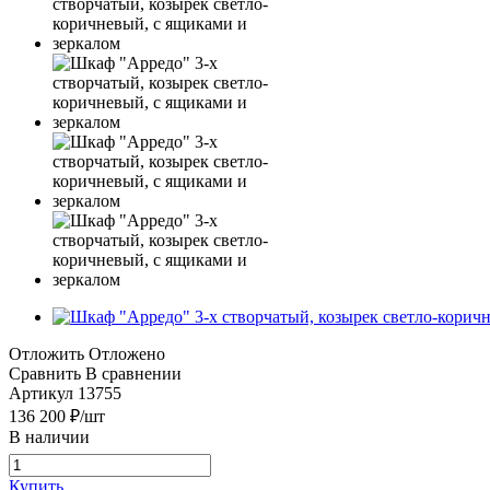
Отложить
Отложено
Сравнить
В сравнении
Артикул
13755
136 200
₽
/шт
В наличии
Купить