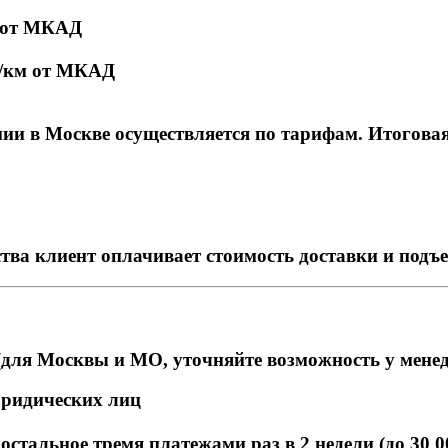
м от МКАД
₽/км от МКАД
и в Москве осуществляется по тарифам. Итоговая с
тва клиент оплачивает стоимость доставки и подъ
для Москвы и МО, уточняйте возможность у мене
юридических лиц
стальное тремя платежами раз в 2 недели (до 30 0