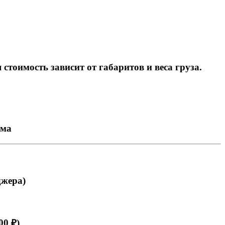
тоимость зависит от габаритов и веса груза.
ема
джера)
00 ₽)