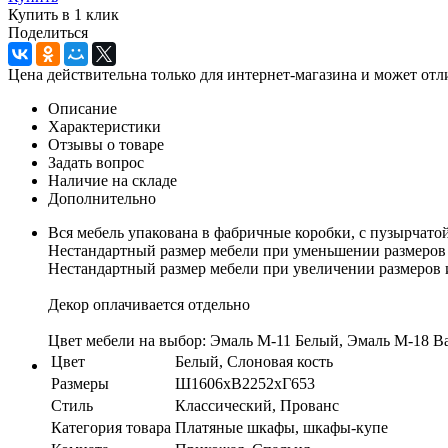
Купить в 1 клик
Поделиться
Цена действительна только для интернет-магазина и может отл
Описание
Характеристики
Отзывы о товаре
Задать вопрос
Наличие на складе
Дополнительно
Вся мебель упакована в фабричные коробки, с пузырчато
Нестандартный размер мебели при уменьшении размеров
Нестандартный размер мебели при увеличении размеров
Декор оплачивается отдельно
Цвет мебели на выбор: Эмаль М-11 Белый, Эмаль М-18 В
Цвет
Белый, Слоновая кость
Размеры
Ш1606хВ2252хГ653
Стиль
Классический, Прованс
Категория товара
Платяные шкафы, шкафы-купе