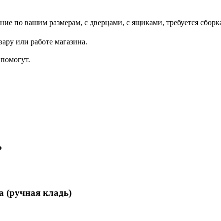
ние по вашим размерам, с дверцами, с ящиками, требуется сборк
ару или работе магазина.
помогут.
₽
а (ручная кладь)