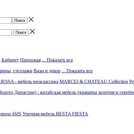
а
Кабинет
Прихожая
... Показать все
трины, стеллажи
Вазы и декор
... Показать все
ESSA - мебель неоклассика
MARCEI & CHATEAU Collection
Pr
(Золото Династии) - китайская мебель украшена золотом и серебр
улицы 4SIS
Уличная мебель BESTA FIESTA