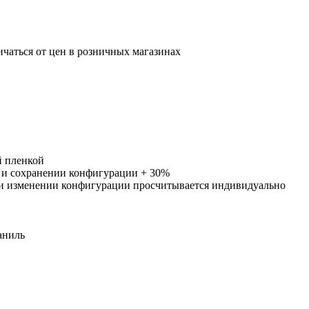
ичаться от цен в розничных магазинах
й пленкой
 и сохранении конфигурации + 30%
 и изменении конфигурации просчитывается индивидуально
аниль