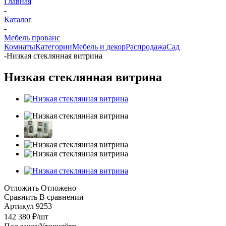
Главная
-
Каталог
-
Мебель прованс
Комнаты
Категории
Мебель и декор
Распродажа
Сад
-
Низкая стеклянная витрина
Низкая стеклянная витрина
Отложить
Отложено
Сравнить
В сравнении
Артикул
9253
142 380
₽
/шт