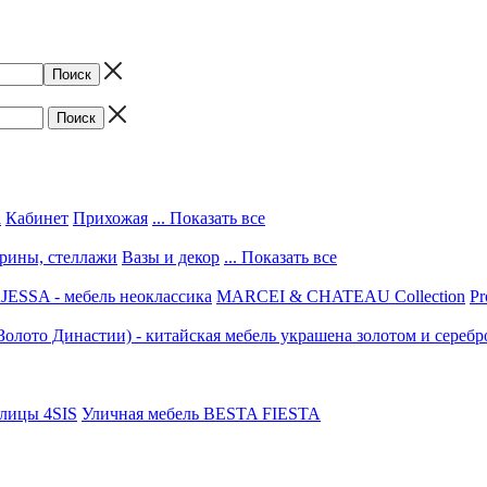
а
Кабинет
Прихожая
... Показать все
трины, стеллажи
Вазы и декор
... Показать все
ESSA - мебель неоклассика
MARCEI & CHATEAU Collection
Pr
(Золото Династии) - китайская мебель украшена золотом и серебр
улицы 4SIS
Уличная мебель BESTA FIESTA