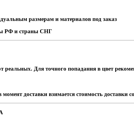
идуальным размерам и материалов под заказ
ны РФ и страны СНГ
т реальных. Для точного попадания в цвет рекоме
в момент доставки взимается стоимость доставки с
А