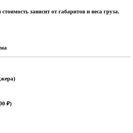
тоимость зависит от габаритов и веса груза.
ема
джера)
00 ₽)