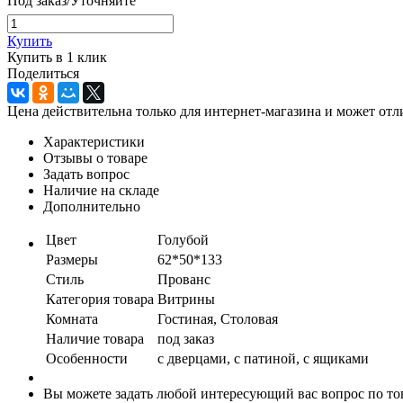
Под заказ/Уточняйте
Купить
Купить в 1 клик
Поделиться
Цена действительна только для интернет-магазина и может отл
Характеристики
Отзывы о товаре
Задать вопрос
Наличие на складе
Дополнительно
Цвет
Голубой
Размеры
62*50*133
Стиль
Прованс
Категория товара
Витрины
Комната
Гостиная, Столовая
Наличие товара
под заказ
Особенности
с дверцами, с патиной, с ящиками
Вы можете задать любой интересующий вас вопрос по тов