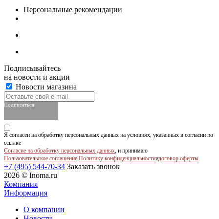
Персональные рекомендации
Подписывайтесь
на новости и акции
Новости магазина
Подписаться
Я согласен на обработку персональных данных на условиях, указанных в согласии по
ссылке
Согласие на обработку персональных данных
, и принимаю
Пользовательское соглашение
,
Политику конфиденциальности
и
договор оферты
.
+7 (495) 544-70-34
Заказать звонок
2026 © Inoma.ru
Компания
Информация
О компании
Новости