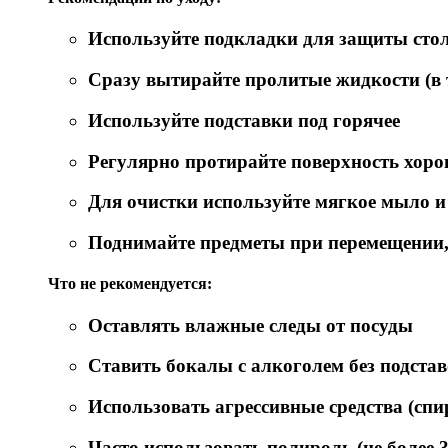
Используйте подкладки для защиты ст
Сразу вытирайте пролитые жидкости (в т
Используйте подставки под горячее
Регулярно протирайте поверхность хор
Для очистки используйте мягкое мыло и
Поднимайте предметы при перемещении, 
Что не рекомендуется:
Оставлять влажные следы от посуды
Ставить бокалы с алкоголем без подста
Использовать агрессивные средства (спи
Часто использовать полироль (не более 3-