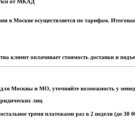
₽/км от МКАД
и в Москве осуществляется по тарифам. Итоговая с
тва клиент оплачивает стоимость доставки и подъ
для Москвы и МО, уточняйте возможность у мене
юридических лиц
стальное тремя платежами раз в 2 недели (до 30 0