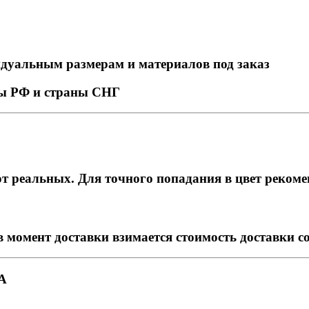
идуальным размерам и материалов под заказ
ны РФ и страны СНГ
т реальных. Для точного попадания в цвет рекоме
в момент доставки взимается стоимость доставки с
А