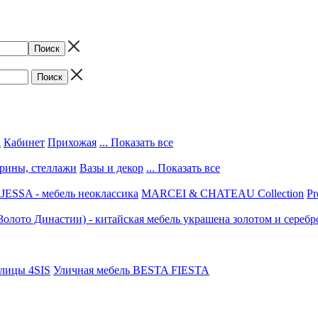
а
Кабинет
Прихожая
... Показать все
трины, стеллажи
Вазы и декор
... Показать все
ESSA - мебель неоклассика
MARCEI & CHATEAU Collection
Pr
(Золото Династии) - китайская мебель украшена золотом и серебр
улицы 4SIS
Уличная мебель BESTA FIESTA