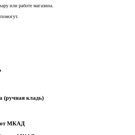
ару или работе магазина.
помогут.
₽
а (ручная кладь)
м от МКАД