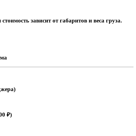
тоимость зависит от габаритов и веса груза.
ема
джера)
00 ₽)