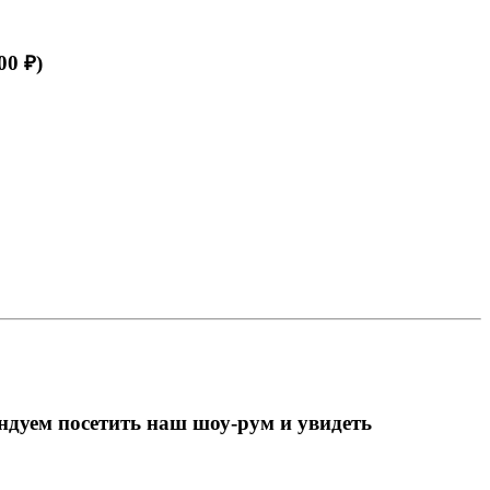
00 ₽)
ндуем посетить наш шоу-рум и увидеть