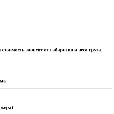
тоимость зависит от габаритов и веса груза.
ема
джера)