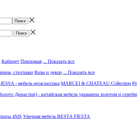
а
Кабинет
Прихожая
... Показать все
трины, стеллажи
Вазы и декор
... Показать все
ESSA - мебель неоклассика
MARCEI & CHATEAU Collection
Pr
(Золото Династии) - китайская мебель украшена золотом и серебр
улицы 4SIS
Уличная мебель BESTA FIESTA