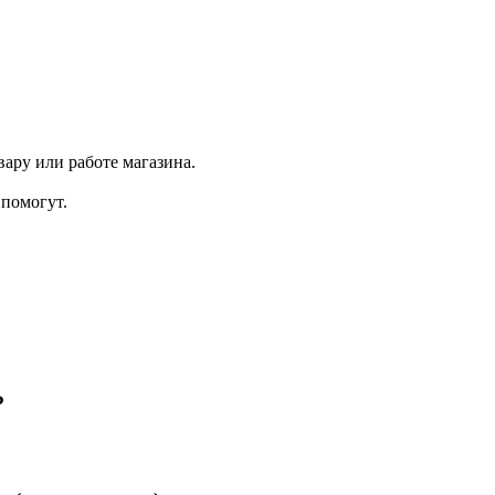
ару или работе магазина.
помогут.
₽