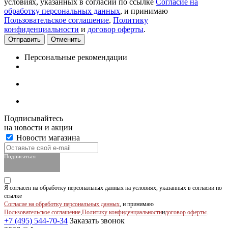
условиях, указанных в согласии по ссылке
Согласие на
обработку персональных данных
, и принимаю
Пользовательское соглашение
,
Политику
конфиденциальности
и
договор оферты
.
Отменить
Персональные рекомендации
Подписывайтесь
на новости и акции
Новости магазина
Подписаться
Я согласен на обработку персональных данных на условиях, указанных в согласии по
ссылке
Согласие на обработку персональных данных
, и принимаю
Пользовательское соглашение
,
Политику конфиденциальности
и
договор оферты
.
+7 (495) 544-70-34
Заказать звонок