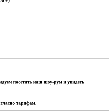
00 ₽)
ндуем посетить наш шоу-рум и увидеть
огласно тарифам.