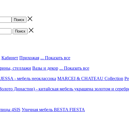
а
Кабинет
Прихожая
... Показать все
трины, стеллажи
Вазы и декор
... Показать все
ESSA - мебель неоклассика
MARCEI & CHATEAU Collection
Pr
(Золото Династии) - китайская мебель украшена золотом и серебр
улицы 4SIS
Уличная мебель BESTA FIESTA