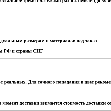
стальное тремя платежами раз в 2 недели (до 30 0
идуальным размерам и материалов под заказ
ны РФ и страны СНГ
т реальных. Для точного попадания в цвет рекоме
в момент доставки взимается стоимость доставки с