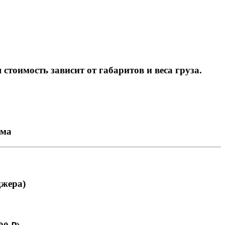
тоимость зависит от габаритов и веса груза.
ема
джера)