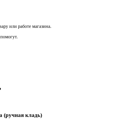
ару или работе магазина.
помогут.
₽
а (ручная кладь)