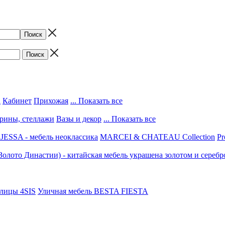
а
Кабинет
Прихожая
... Показать все
трины, стеллажи
Вазы и декор
... Показать все
ESSA - мебель неоклассика
MARCEI & CHATEAU Collection
Pr
(Золото Династии) - китайская мебель украшена золотом и серебр
улицы 4SIS
Уличная мебель BESTA FIESTA