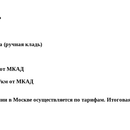
₽
а (ручная кладь)
м от МКАД
₽/км от МКАД
и в Москве осуществляется по тарифам. Итоговая с