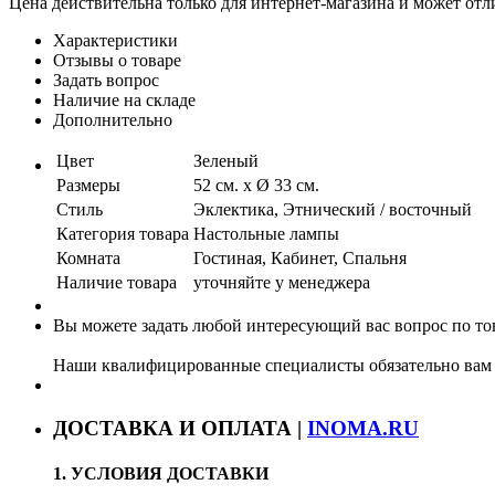
Цена действительна только для интернет-магазина и может отл
Характеристики
Отзывы о товаре
Задать вопрос
Наличие на складе
Дополнительно
Цвет
Зеленый
Размеры
52 см. х Ø 33 см.
Стиль
Эклектика, Этнический / восточный
Категория товара
Настольные лампы
Комната
Гостиная, Кабинет, Спальня
Наличие товара
уточняйте у менеджера
Вы можете задать любой интересующий вас вопрос по тов
Наши квалифицированные специалисты обязательно вам 
ДОСТАВКА И ОПЛАТА |
INOMA.RU
1. УСЛОВИЯ ДОСТАВКИ