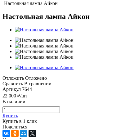
-
Настольная лампа Айкон
Настольная лампа Айкон
Отложить
Отложено
Сравнить
В сравнении
Артикул
7644
22 000
₽
/шт
В наличии
Купить
Купить в 1 клик
Поделиться