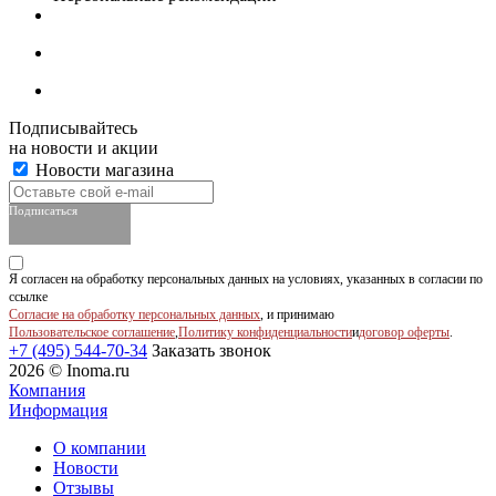
Подписывайтесь
на новости и акции
Новости магазина
Подписаться
Я согласен на обработку персональных данных на условиях, указанных в согласии по
ссылке
Согласие на обработку персональных данных
, и принимаю
Пользовательское соглашение
,
Политику конфиденциальности
и
договор оферты
.
+7 (495) 544-70-34
Заказать звонок
2026 © Inoma.ru
Компания
Информация
О компании
Новости
Отзывы