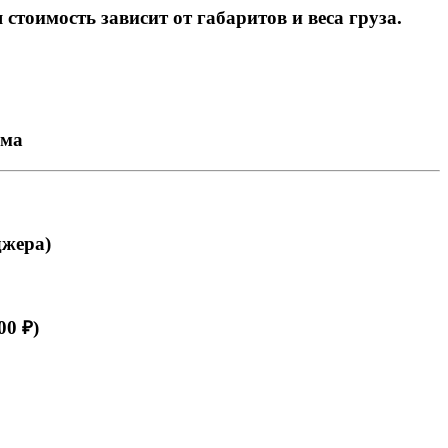
тоимость зависит от габаритов и веса груза.
ема
джера)
00 ₽)