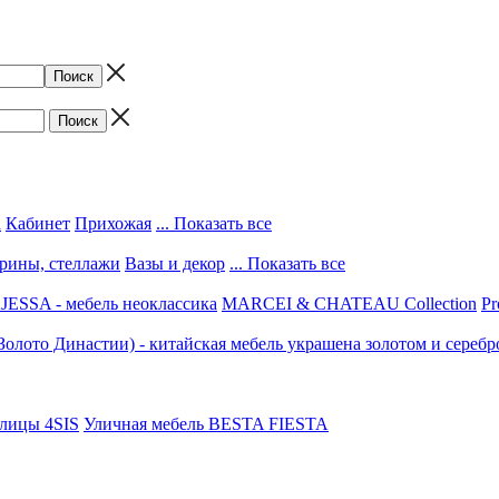
а
Кабинет
Прихожая
... Показать все
трины, стеллажи
Вазы и декор
... Показать все
ESSA - мебель неоклассика
MARCEI & CHATEAU Collection
Pr
(Золото Династии) - китайская мебель украшена золотом и серебр
улицы 4SIS
Уличная мебель BESTA FIESTA