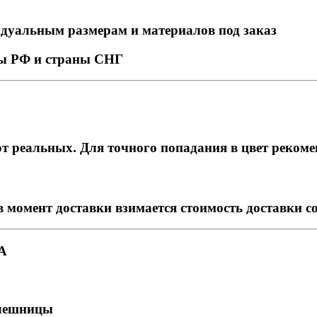
идуальным размерам и материалов под заказ
ны РФ и страны СНГ
т реальных. Для точного попадания в цвет рекоме
в момент доставки взимается стоимость доставки с
А
олешницы