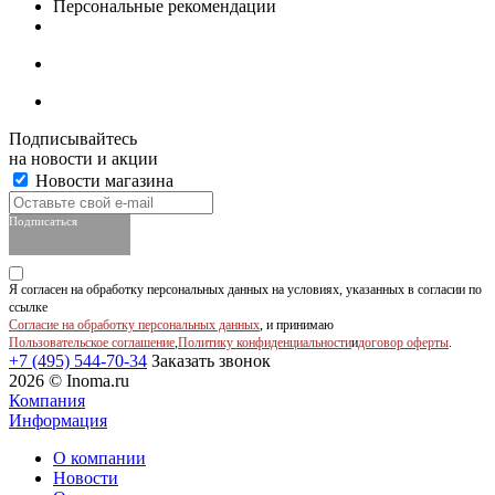
Персональные рекомендации
Подписывайтесь
на новости и акции
Новости магазина
Подписаться
Я согласен на обработку персональных данных на условиях, указанных в согласии по
ссылке
Согласие на обработку персональных данных
, и принимаю
Пользовательское соглашение
,
Политику конфиденциальности
и
договор оферты
.
+7 (495) 544-70-34
Заказать звонок
2026 © Inoma.ru
Компания
Информация
О компании
Новости