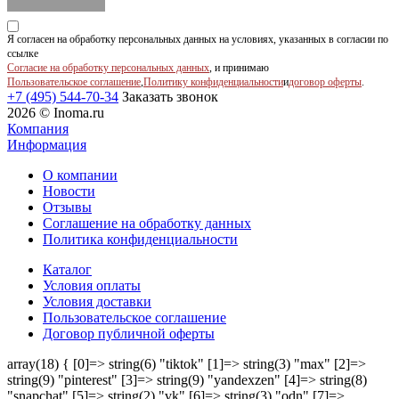
Я согласен на обработку персональных данных на условиях, указанных в согласии по
ссылке
Согласие на обработку персональных данных
, и принимаю
Пользовательское соглашение
,
Политику конфиденциальности
и
договор оферты
.
+7 (495) 544-70-34
Заказать звонок
2026 © Inoma.ru
Компания
Информация
О компании
Новости
Отзывы
Соглашение на обработку данных
Политика конфиденциальности
Каталог
Условия оплаты
Условия доставки
Пользовательское соглашение
Договор публичной оферты
array(18) { [0]=> string(6) "tiktok" [1]=> string(3) "max" [2]=>
string(9) "pinterest" [3]=> string(9) "yandexzen" [4]=> string(8)
"snapchat" [5]=> string(2) "vk" [6]=> string(3) "odn" [7]=>