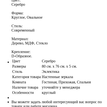
Цвет:
Серебро
Форма:
Круглое, Овальное
Стиль:
Современный
Материал:
Дерево, МДФ, Стекло
Крепление:
D-Образное.
Цвет
Серебро
Размеры
80 см. х 76 см. х 5 см.
Стиль
Эклектика
Категория товара
Настенные зеркала
Комната
Гостиная, Прихожая, Спальня
Наличие товара
уточняйте у менеджера
Особенности
круглый
Вы можете задать любой интересующий вас вопрос по
товару или работе магазина.