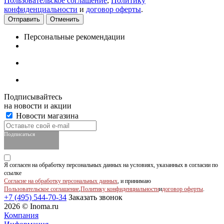
Пользовательское соглашение
,
Политику
конфиденциальности
и
договор оферты
.
Отменить
Персональные рекомендации
Подписывайтесь
на новости и акции
Новости магазина
Подписаться
Я согласен на обработку персональных данных на условиях, указанных в согласии по
ссылке
Согласие на обработку персональных данных
, и принимаю
Пользовательское соглашение
,
Политику конфиденциальности
и
договор оферты
.
+7 (495) 544-70-34
Заказать звонок
2026 © Inoma.ru
Компания