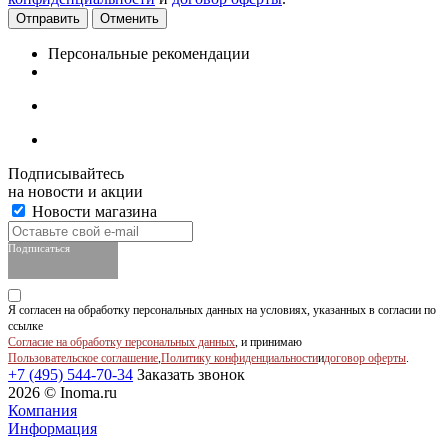
Отменить
Персональные рекомендации
Подписывайтесь
на новости и акции
Новости магазина
Подписаться
Я согласен на обработку персональных данных на условиях, указанных в согласии по
ссылке
Согласие на обработку персональных данных
, и принимаю
Пользовательское соглашение
,
Политику конфиденциальности
и
договор оферты
.
+7 (495) 544-70-34
Заказать звонок
2026 © Inoma.ru
Компания
Информация