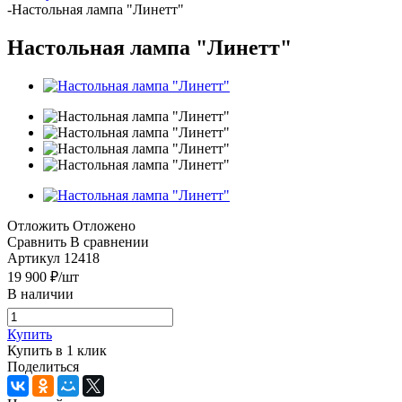
-
Настольная лампа "Линетт"
Настольная лампа "Линетт"
Отложить
Отложено
Сравнить
В сравнении
Артикул
12418
19 900
₽
/шт
В наличии
Купить
Купить в 1 клик
Поделиться