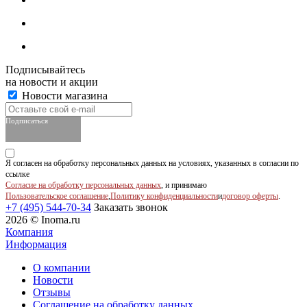
Подписывайтесь
на новости и акции
Новости магазина
Подписаться
Я согласен на обработку персональных данных на условиях, указанных в согласии по
ссылке
Согласие на обработку персональных данных
, и принимаю
Пользовательское соглашение
,
Политику конфиденциальности
и
договор оферты
.
+7 (495) 544-70-34
Заказать звонок
2026 © Inoma.ru
Компания
Информация
О компании
Новости
Отзывы
Соглашение на обработку данных