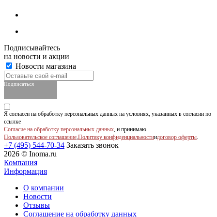
Подписывайтесь
на новости и акции
Новости магазина
Подписаться
Я согласен на обработку персональных данных на условиях, указанных в согласии по
ссылке
Согласие на обработку персональных данных
, и принимаю
Пользовательское соглашение
,
Политику конфиденциальности
и
договор оферты
.
+7 (495) 544-70-34
Заказать звонок
2026 © Inoma.ru
Компания
Информация
О компании
Новости
Отзывы
Соглашение на обработку данных