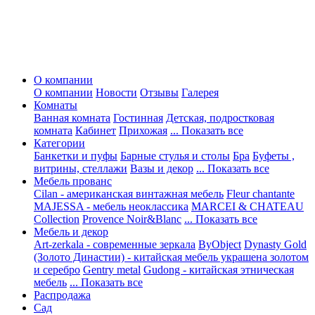
О компании
О компании
Новости
Отзывы
Галерея
Комнаты
Ванная комната
Гостинная
Детская, подростковая
комната
Кабинет
Прихожая
... Показать все
Категории
Банкетки и пуфы
Барные стулья и столы
Бра
Буфеты ,
витрины, стеллажи
Вазы и декор
... Показать все
Мебель прованс
Cilan - американская винтажная мебель
Fleur chantante
MAJESSA - мебель неоклассика
MARCEI & CHATEAU
Collection
Provence Noir&Blanc
... Показать все
Мебель и декор
Art-zerkala - современные зеркала
ByObject
Dynasty Gold
(Золото Династии) - китайская мебель украшена золотом
и серебро
Gentry metal
Gudong - китайская этническая
мебель
... Показать все
Распродажа
Сад