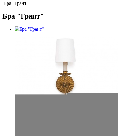
-
Бра "Грант"
Бра "Грант"