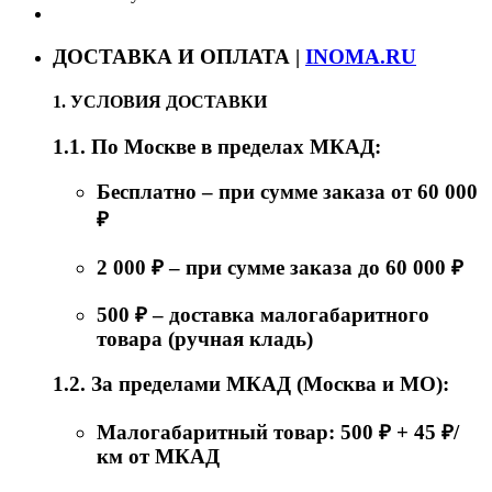
ДОСТАВКА И ОПЛАТА |
INOMA.RU
1. УСЛОВИЯ ДОСТАВКИ
1.1. По Москве в пределах МКАД:
Бесплатно – при сумме заказа от 60 000
₽
2 000 ₽ – при сумме заказа до 60 000 ₽
500 ₽ – доставка малогабаритного
товара (ручная кладь)
1.2. За пределами МКАД (Москва и МО):
Малогабаритный товар: 500 ₽ + 45 ₽/
км от МКАД