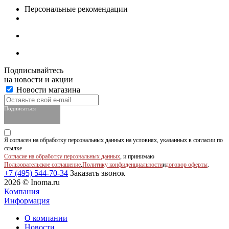
Персональные рекомендации
Подписывайтесь
на новости и акции
Новости магазина
Подписаться
Я согласен на обработку персональных данных на условиях, указанных в согласии по
ссылке
Согласие на обработку персональных данных
, и принимаю
Пользовательское соглашение
,
Политику конфиденциальности
и
договор оферты
.
+7 (495) 544-70-34
Заказать звонок
2026 © Inoma.ru
Компания
Информация
О компании
Новости