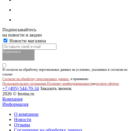
Подписывайтесь
на новости и акции
Новости магазина
Подписаться
Я согласен на обработку персональных данных на условиях, указанных в согласии по
ссылке
Согласие на обработку персональных данных
, и принимаю
Пользовательское соглашение
,
Политику конфиденциальности
и
договор оферты
.
+7 (495) 544-70-34
Заказать звонок
2026 © Inoma.ru
Компания
Информация
О компании
Новости
Отзывы
Соглашение на обработку данных