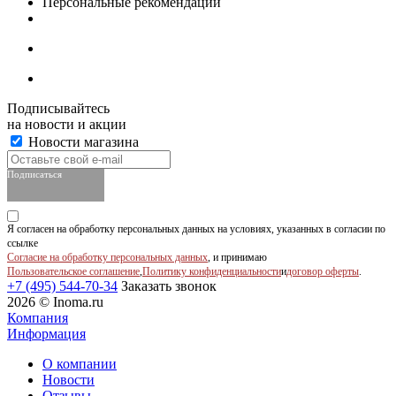
Персональные рекомендации
Подписывайтесь
на новости и акции
Новости магазина
Подписаться
Я согласен на обработку персональных данных на условиях, указанных в согласии по
ссылке
Согласие на обработку персональных данных
, и принимаю
Пользовательское соглашение
,
Политику конфиденциальности
и
договор оферты
.
+7 (495) 544-70-34
Заказать звонок
2026 © Inoma.ru
Компания
Информация
О компании
Новости
Отзывы