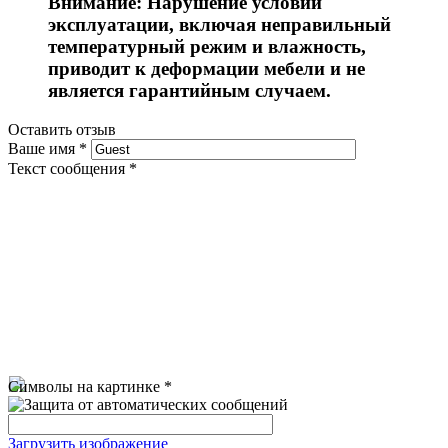
Внимание: Нарушение условий
эксплуатации, включая неправильный
температурный режим и влажность,
приводит к деформации мебели и не
является гарантийным случаем.
Оставить отзыв
Ваше имя
*
Текст сообщения
*
Символы на картинке
*
Загрузить изображение