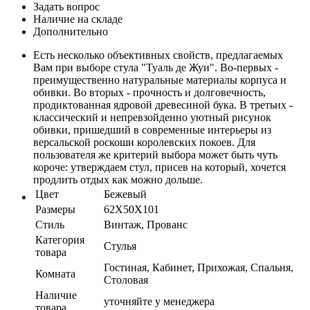
Задать вопрос
Наличие на складе
Дополнительно
Есть несколько объективных свойств, предлагаемых
Вам при выборе стула "Туаль де Жуи". Во-первых -
преимущественно натуральные материалы корпуса и
обивки. Во вторых - прочность и долговечность,
продиктованная ядровой древесиной бука. В третьих -
классический и непревзойденно уютный рисунок
обивки, пришедший в современные интерьеры из
версальской роскоши королевских покоев. Для
пользователя же критерий выбора может быть чуть
короче: утверждаем стул, присев на который, хочется
продлить отдых как можно дольше.
Цвет
Бежевый
Размеры
62X50X101
Стиль
Винтаж, Прованс
Категория
Стулья
товара
Гостиная, Кабинет, Прихожая, Спальня,
Комната
Столовая
Наличие
уточняйте у менеджера
товара