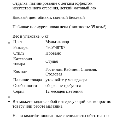
Отделка: патинирование с легким эффектом
искусственного старения, легкий матовый лак
Базовый цвет обивки: светлый бежевый
Набивка: полиуретановая пена (плотность: 35 кг/м³)
Вес в упаковке: 6 кг
Цвет
Мультиколор
Размеры
49,5*48*97
Стиль
Прованс
Категория
Стулья
товара
Гостиная, Кабинет, Спальня,
Комната
Столовая
Наличие товара
уточняйте у менеджера
Особенности
сборка не требуется
Серия
12 месяцев цветения
Вы можете задать любой интересующий вас вопрос по
товару или работе магазина.
Наши квалифицированные специалисты обязательно