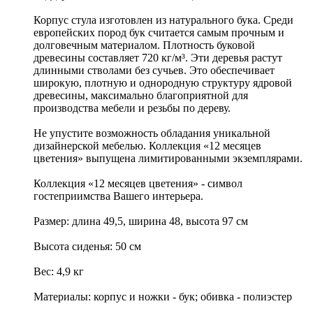
Корпус стула изготовлен из натурального бука. Среди
европейских пород бук считается самым прочным и
долговечным материалом. Плотность буковой
древесины составляет 720 кг/м³. Эти деревья растут
длинными стволами без сучьев. Это обеспечивает
широкую, плотную и однородную структуру ядровой
древесины, максимально благоприятной для
производства мебели и резьбы по дереву.
Не упустите возможность обладания уникальной
дизайнерской мебелью. Коллекция «12 месяцев
цветения» выпущена лимитированными экземплярами.
Коллекция «12 месяцев цветения» - символ
гостеприимства Вашего интерьера.
Размер: длина 49,5, ширина 48, высота 97 см
Высота сиденья: 50 см
Вес: 4,9 кг
Материалы: корпус и ножки - бук; обивка - полиэстер