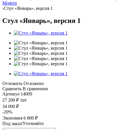
Modern
-
Стул «Январь», версия 1
Стул «Январь», версия 1
Отложить
Отложено
Сравнить
В сравнении
Артикул
14009
27 200
₽
/шт
34 000
₽
-
20
%
Экономия
6 800
₽
Под заказ/Уточняйте