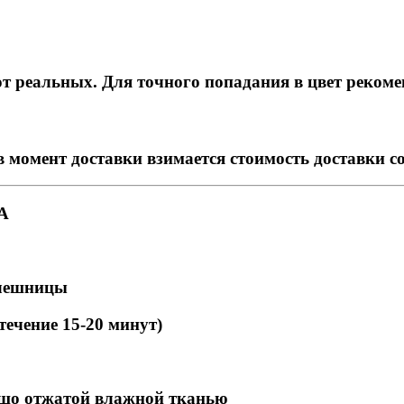
т реальных. Для точного попадания в цвет рекоме
в момент доставки взимается стоимость доставки с
А
олешницы
ечение 15-20 минут)
ошо отжатой влажной тканью