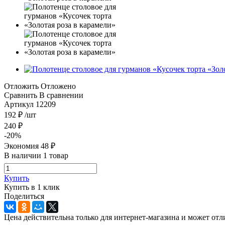
Отложить
Отложено
Сравнить
В сравнении
Артикул
12209
192
₽
/шт
240
₽
-
20
%
Экономия
48
₽
В наличии 1 товар
Купить
Купить в 1 клик
Поделиться
Цена действительна только для интернет-магазина и может отл