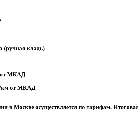
₽
а (ручная кладь)
м от МКАД
₽/км от МКАД
и в Москве осуществляется по тарифам. Итоговая с