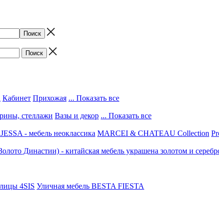
а
Кабинет
Прихожая
... Показать все
трины, стеллажи
Вазы и декор
... Показать все
ESSA - мебель неоклассика
MARCEI & CHATEAU Collection
Pr
(Золото Династии) - китайская мебель украшена золотом и серебр
улицы 4SIS
Уличная мебель BESTA FIESTA