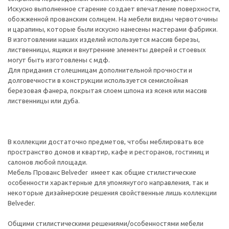
Искусно выполненное старение создает впечатление поверхности,
обожженной прованским солнцем. На мебели видны червоточины
и царапины, которые были искусно нанесены мастерами фабрики.
В изготовлении наших изделий используется массив березы,
лиственницы, ящики и внутренние элементы дверей и стоевых
могут быть изготовлены с мдф.
Для придания столешницам дополнительной прочности и
долговечности в конструкции используется семислойная
березовая фанера, покрытая слоем шпона из ясеня или массив
лиственницы или дуба.
В коллекции достаточно предметов, чтобы меблировать все
пространство домов и квартир, кафе и ресторанов, гостиниц и
салонов любой площади.
Мебель Прованс Belveder имеет как общие стилистические
особенности характерные для упомянутого направления, так и
некоторые дизайнерские решения свойственные лишь коллекции
Belveder.
Общими стилистическими решениями/особенностями мебели