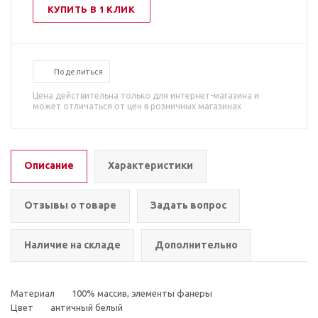
КУПИТЬ В 1 КЛИК
Поделиться
Цена действительна только для интернет-магазина и
может отличаться от цен в розничных магазинах
Описание
Характеристики
Отзывы о товаре
Задать вопрос
Наличие на складе
Дополнительно
Материал 100% массив, элементы фанеры
Цвет античный белый