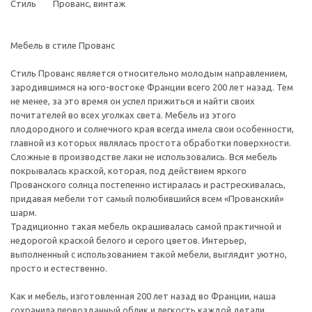
Стиль Прованс, винтаж
Мебель в стиле Прованс
Стиль Прованс является относительно молодым направлением,
зародившимся на юго-востоке Франции всего 200 лет назад. Тем
не менее, за это время он успел прижиться и найти своих
почитателей во всех уголках света. Мебель из этого
плодородного и солнечного края всегда имела свои особенности,
главной из которых являлась простота обработки поверхности.
Сложные в производстве лаки не использовались. Вся мебель
покрывалась краской, которая, под действием яркого
Прованского солнца постепенно истиралась и растрескивалась,
придавая мебели тот самый полюбившийся всем «Прованский»
шарм.
Традиционно такая мебель окрашивалась самой практичной и
недорогой краской белого и серого цветов. Интерьер,
выполненный с использованием такой мебели, выглядит уютно,
просто и естественно.
Как и мебель, изготовленная 200 лет назад во Франции, наша
сохранила первозданный облик и легкость каждой детали.