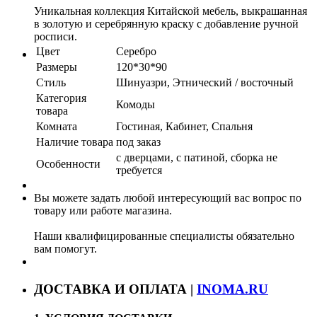
Уникальная коллекция Китайской мебель, выкрашанная
в золотую и серебрянную краску с добавление ручной
росписи.
Цвет
Серебро
Размеры
120*30*90
Стиль
Шинуазри, Этнический / восточный
Категория
Комоды
товара
Комната
Гостиная, Кабинет, Спальня
Наличие товара
под заказ
с дверцами, с патиной, сборка не
Особенности
требуется
Вы можете задать любой интересующий вас вопрос по
товару или работе магазина.
Наши квалифицированные специалисты обязательно
вам помогут.
ДОСТАВКА И ОПЛАТА |
INOMA.RU